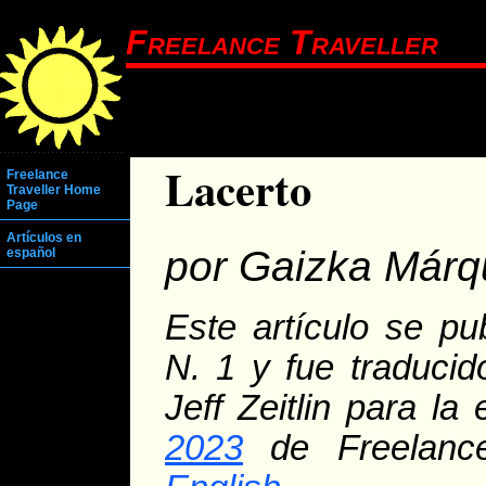
Freelance Traveller
Lacerto
Freelance
Traveller Home
Page
Artículos en
por Gaizka Márq
español
Este artículo se pu
N. 1 y fue traducid
Jeff Zeitlin para la
2023
de Freelance