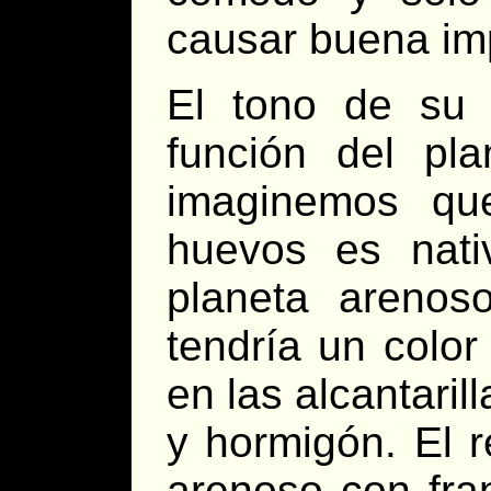
causar buena im
El tono de su 
función del pl
imaginemos qu
huevos es nat
planeta areno
tendría un colo
en las alcantari
y hormigón. El r
arenoso con fra