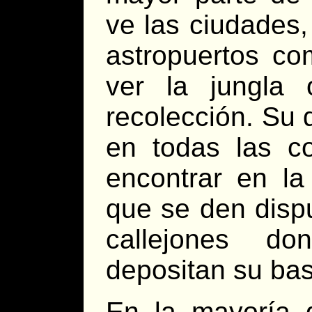
ve las ciudades,
astropuertos co
ver la jungla 
recolección. Su 
en todas las c
encontrar en la
que se den dispu
callejones do
depositan su bas
En la mayoría 