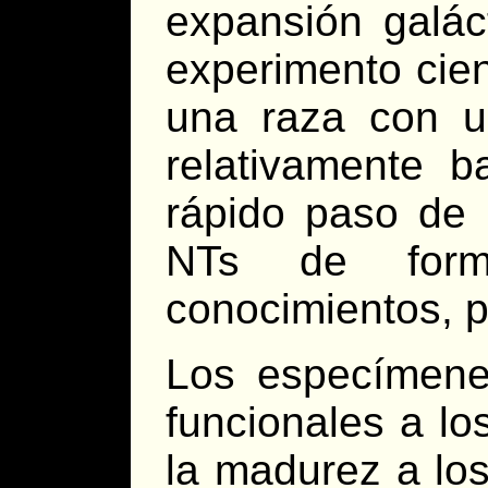
expansión galác
experimento cie
una raza con un
relativamente b
rápido paso de 
NTs de forma 
conocimientos, po
Los especímene
funcionales a l
la madurez a los