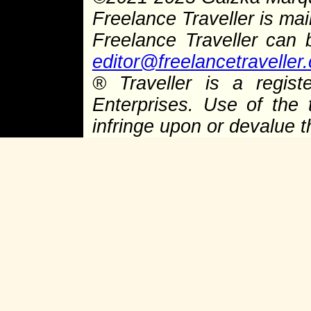
Freelance Traveller is main
Freelance Traveller can
editor@freelancetraveller
® Traveller is a regist
Enterprises. Use of the 
infringe upon or devalue 