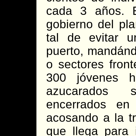
cada 3 años. E
gobierno del pl
tal de evitar 
puerto, mandánd
o sectores fron
300 jóvenes h
azucarados s
encerrados en 
acosando a la t
que llega para 