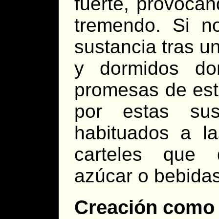
fuerte, provocá
tremendo. Si n
sustancia tras u
y dormidos do
promesas de est
por estas sus
habituados a la
carteles que 
azúcar o bebidas
Creación como 