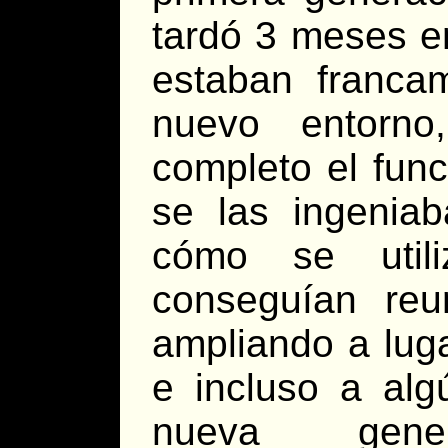
tardó 3 meses e
estaban franca
nuevo entorno
completo el func
se las ingenia
cómo se util
conseguían reu
ampliando a lug
e incluso a alg
nueva gene