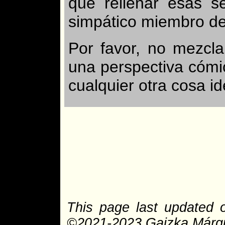
que rellenar esas s
simpático miembro de
Por favor, no mezcl
una perspectiva cómi
cualquier otra cosa i
This page last updated 
©2021-2023 Gaizka Márque