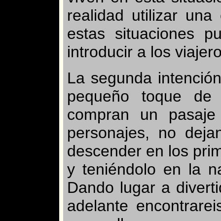
realidad utilizar un
estas situaciones 
introducir a los viaje
La segunda intención,
pequeño toque de
compran un pasaje 
personajes, no deja
descender en los pri
y teniéndolo en la 
Dando lugar a divert
adelante encontrare