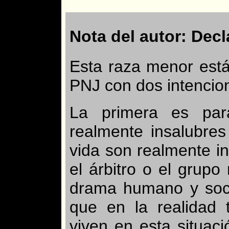
Nota del autor: Dec
Esta raza menor está
PNJ con dos intencion
La primera es par
realmente insalubres
vida son realmente i
el árbitro o el grupo
drama humano y soc
que en la realidad
viven en esta situac