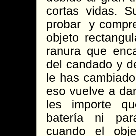
cortas vidas. S
probar y compre
objeto rectangul
ranura que enca
del candado y d
le has cambiado 
eso vuelve a da
les importe qu
batería ni pa
cuando el obj