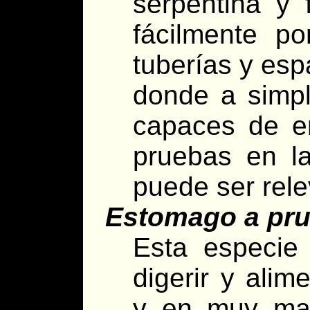
serpentina y 
fácilmente po
tuberías y esp
donde a simpl
capaces de en
pruebas en l
puede ser rele
Estomago a pr
Esta especie
digerir y alim
y en muy mal