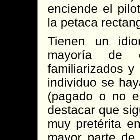
enciende el pilo
la petaca rectang
Tienen un idi
mayoría de c
familiarizados 
individuo se ha
(pagado o no es
destacar que si
muy pretérita e
mayor parte de 