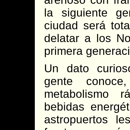
la siguiente g
ciudad será tot
delatar a los N
primera generac
Un dato curio
gente conoc
metabolismo r
bebidas energét
astropuertos l