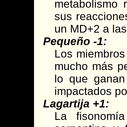
metabolismo r
sus reaccione
un MD+2 a las 
Pequeño -1:
Los miembros 
mucho más pe
lo que ganan
impactados por
Lagartija +1:
La fisonomí