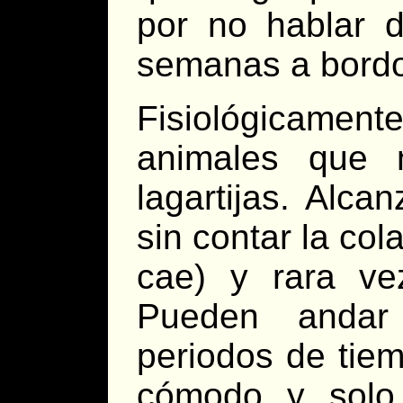
por no hablar 
semanas a bordo
Fisiológicament
animales que 
lagartijas. Alc
sin contar la col
cae) y rara v
Pueden andar 
periodos de tiem
cómodo y solo