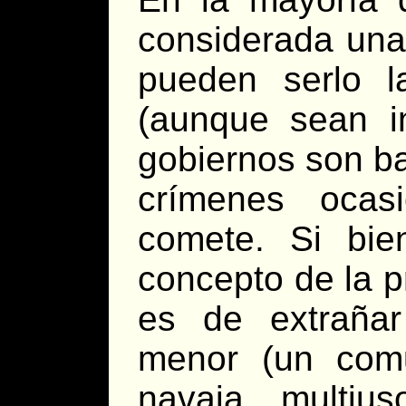
considerada una
pueden serlo l
(aunque sean in
gobiernos son ba
crímenes ocas
comete. Si bie
concepto de la p
es de extraña
menor (un comu
navaja multius