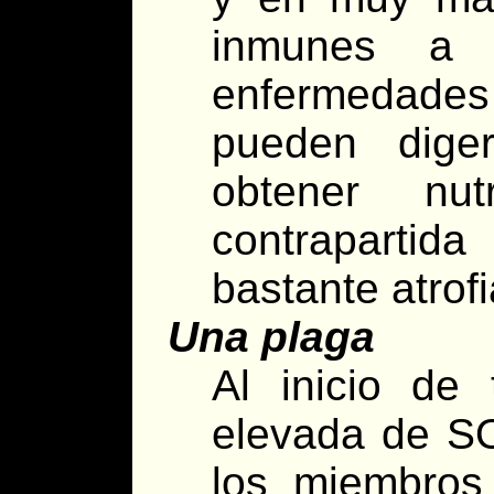
inmunes a 
enfermedades
pueden diger
obtener nu
contrapartida
bastante atrof
Una plaga
Al inicio de 
elevada de SO
los miembros