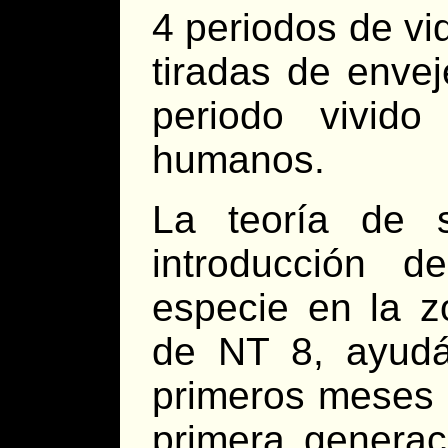
4 periodos de vi
tiradas de envej
periodo vivid
humanos.
La teoría de 
introducción d
especie en la z
de NT 8, ayudá
primeros meses 
primera generac