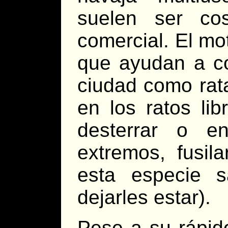
suelen ser co
comercial. El mo
que ayudan a co
ciudad como rat
en los ratos lib
desterrar o e
extremos, fusil
esta especie 
dejarles estar).
Pese a su rápid