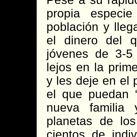
propia especi
población y lleg
el dinero del 
jóvenes de 3-
lejos en la prim
y les deje en el
el que puedan “
nueva familia
planetas de lo
cientos de indi