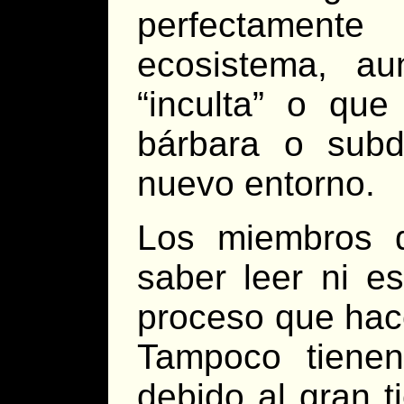
perfectamen
ecosistema, a
“inculta” o que
bárbara o subd
nuevo entorno.
Los miembros 
saber leer ni es
proceso que hace
Tampoco tienen
debido al gran 